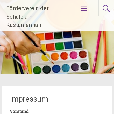
Zum
Förderverein der
Inhalt
springen
Schule am
Kastanienhain
Impressum
Vorstand