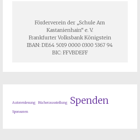
Förderverein der „Schule Am
Kastanienhain“ e. V.
Frankfurter Volksbank Königstein
IBAN: DE64 5019 0000 0300 5367 94
BIC: FFVBDEFF
Spenden
Autorenlesung
Bücherausstellung
Sponsoren