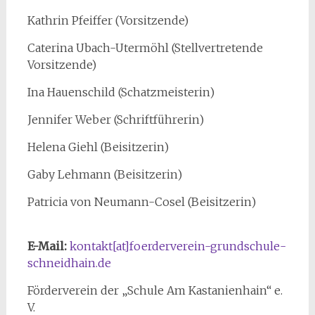
Kathrin Pfeiffer (Vorsitzende)
Caterina Ubach-Utermöhl (Stellvertretende
Vorsitzende)
Ina Hauenschild (Schatzmeisterin)
Jennifer Weber (Schriftführerin)
Helena Giehl (Beisitzerin)
Gaby Lehmann (Beisitzerin)
Patricia von Neumann-Cosel (Beisitzerin)
E-Mail:
kontakt[at]foerderverein-grundschule-
schneidhain.de
Förderverein der „Schule Am Kastanienhain“ e.
V.