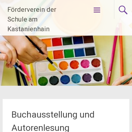
Zum
Förderverein der
Inhalt
springen
Schule am
Kastanienhain
Buchausstellung und
Autorenlesung