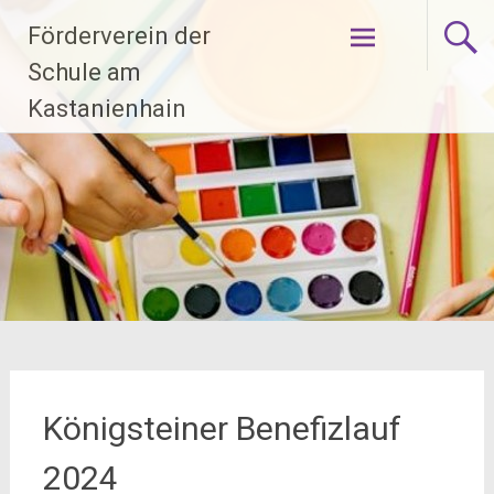
Zum
Förderverein der
Inhalt
springen
Schule am
Kastanienhain
Königsteiner Benefizlauf
2024