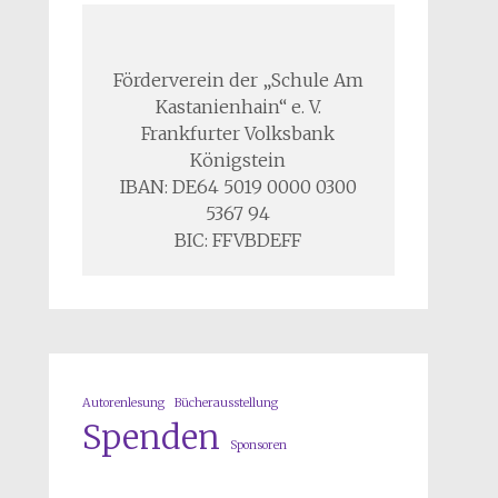
Förderverein der „Schule Am
Kastanienhain“ e. V.
Frankfurter Volksbank
Königstein
IBAN: DE64 5019 0000 0300
5367 94
BIC: FFVBDEFF
Autorenlesung
Bücherausstellung
Spenden
Sponsoren