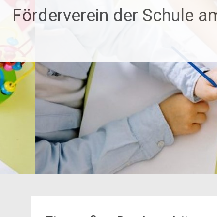
Zum
Förderverein der Schule a
Inhalt
springen