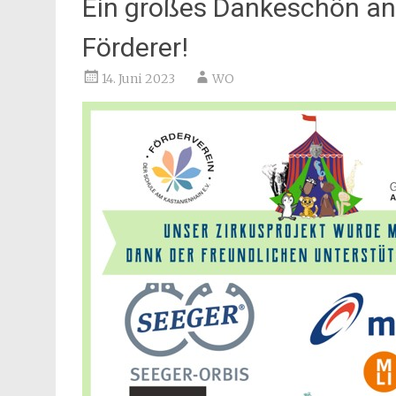
Ein großes Dankeschön an
Förderer!
14. Juni 2023
WO