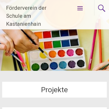
Zum
Förderverein der
Inhalt
springen
Schule am
Kastanienhain
Projekte