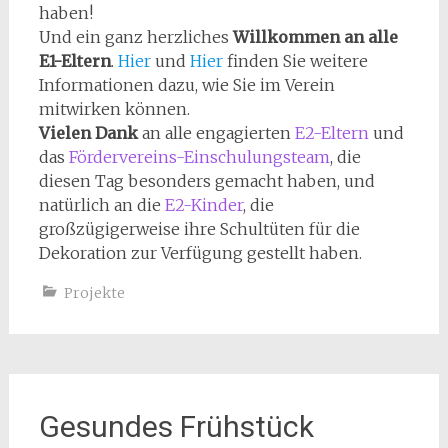
haben!
Und ein ganz herzliches
Willkommen an alle
E1-Eltern
.
Hier
und
Hier
finden Sie weitere
Informationen dazu, wie Sie im Verein
mitwirken können.
Vielen Dank
an alle engagierten
E2-Eltern
und
das
Fördervereins-Einschulungsteam
, die
diesen Tag besonders gemacht haben, und
natürlich an die
E2-Kinder
, die
großzügigerweise ihre Schultüten für die
Dekoration zur Verfügung gestellt haben.
Projekte
Gesundes Frühstück