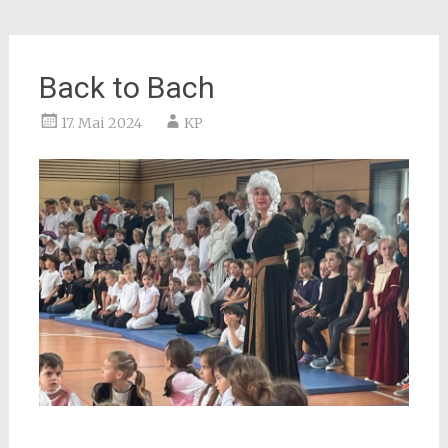
Back to Bach
17. Mai 2024
KP