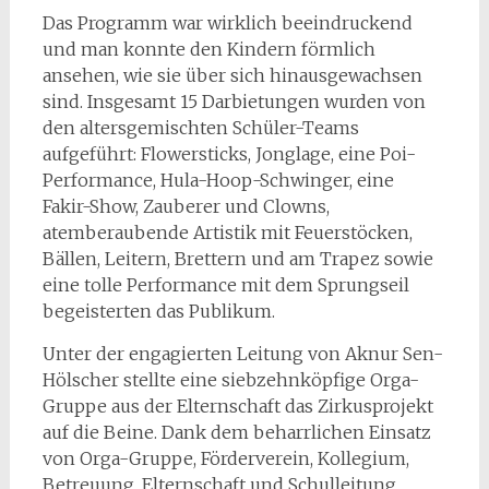
Das Programm war wirklich beeindruckend
und man konnte den Kindern förmlich
ansehen, wie sie über sich hinausgewachsen
sind. Insgesamt 15 Darbietungen wurden von
den altersgemischten Schüler-Teams
aufgeführt: Flowersticks, Jonglage, eine Poi-
Performance, Hula-Hoop-Schwinger, eine
Fakir-Show, Zauberer und Clowns,
atemberaubende Artistik mit Feuerstöcken,
Bällen, Leitern, Brettern und am Trapez sowie
eine tolle Performance mit dem Sprungseil
begeisterten das Publikum.
Unter der engagierten Leitung von Aknur Sen-
Hölscher stellte eine siebzehnköpfige Orga-
Gruppe aus der Elternschaft das Zirkusprojekt
auf die Beine. Dank dem beharrlichen Einsatz
von Orga-Gruppe, Förderverein, Kollegium,
Betreuung, Elternschaft und Schulleitung