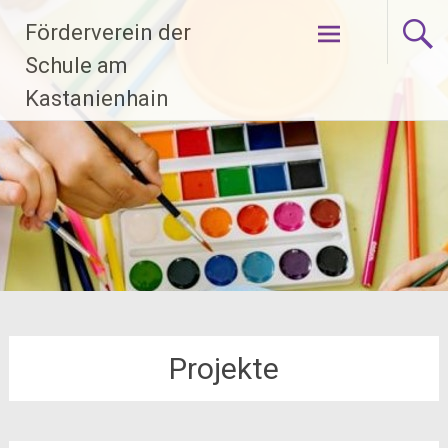
Zum
Förderverein der
Inhalt
springen
Schule am
Kastanienhain
Projekte