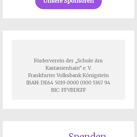
Unsere Sponsoren
Förderverein der „Schule Am
Kastanienhain“ e. V.
Frankfurter Volksbank Königstein
IBAN: DE64 5019 0000 0300 5367 94
BIC: FFVBDEFF
Spenden