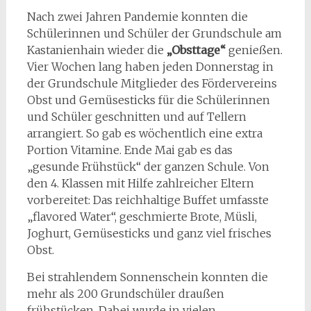
Nach zwei Jahren Pandemie konnten die
Schülerinnen und Schüler der Grundschule am
Kastanienhain wieder die
„Obsttage“
genießen.
Vier Wochen lang haben jeden Donnerstag in
der Grundschule Mitglieder des Fördervereins
Obst und Gemüsesticks für die Schülerinnen
und Schüler geschnitten und auf Tellern
arrangiert. So gab es wöchentlich eine extra
Portion Vitamine. Ende Mai gab es das
„gesunde Frühstück“ der ganzen Schule. Von
den 4. Klassen mit Hilfe zahlreicher Eltern
vorbereitet: Das reichhaltige Buffet umfasste
„flavored Water“, geschmierte Brote, Müsli,
Joghurt, Gemüsesticks und ganz viel frisches
Obst.
Bei strahlendem Sonnenschein konnten die
mehr als 200 Grundschüler draußen
frühstücken. Dabei wurde in vielen