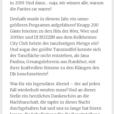
in 2019. Und dann… naja, wir wissen alle, warum
die Parties rar waren!
Deshalb wurde in diesem Jahr ein umso
größeres Programm aufgefahren! Knapp 200
Gäste feierten zu den Hits der 80er, 90er und
2000er und DJ BUZZIN aus dem Kelkheimer
City Club heizte der tanzlustigen Menge ein!
Und sogar der größte Tanzmuffel konnte sich
der Tanzfläche nicht entziehen, als Jana
Paulina, Gesangslehrerin aus Frankfurt, mit
ihrer kraftvollen Stimme zu den Klängen des
DJs losschmetterte!
Was für ein legendärer Abend – der auf jeden
Fall wiederholt werden muss! Und an dieser
Stelle ein herzliches Dankeschön an die
Nachbarschaft, die tapfer in dieser Nacht
durchgehalten hat und uns so lange hat feiern