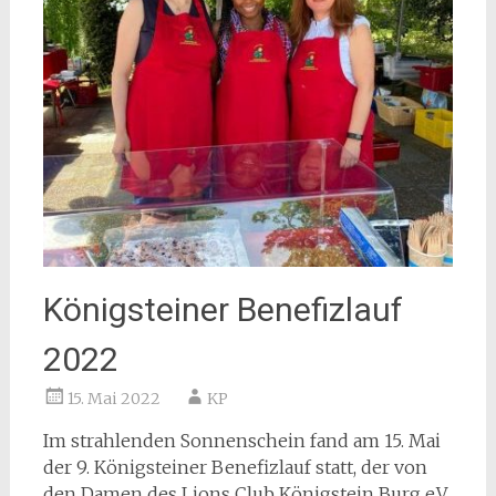
Königsteiner Benefizlauf
2022
15. Mai 2022
KP
Im strahlenden Sonnenschein fand am 15. Mai
der 9. Königsteiner Benefizlauf statt, der von
den Damen des Lions Club Königstein Burg e.V.